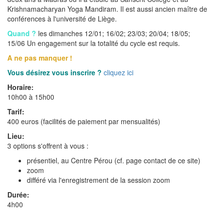
Krishnamacharyan Yoga Mandiram. Il est aussi ancien maître de
conférences à l'université de Liège.
Quand ?
les dimanches 12/01; 16/02; 23/03; 20/04; 18/05;
15/06 Un engagement sur la totalité du cycle est requis.
A ne pas manquer !
Vous désirez vous inscrire ?
cliquez ici
Horaire:
10h00 à 15h00
Tarif:
400 euros (facilités de paiement par mensualités)
Lieu:
3 options s'offrent à vous :
présentiel, au Centre Pérou (cf. page contact de ce site)
zoom
différé via l'enregistrement de la session zoom
Durée:
4h00