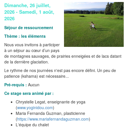
Dimanche, 26 juillet,
2026
-
Samedi, 1 août,
2026
Séjour de ressourcement
Thème : les éléments
Nous vous invitons à participer
à un séjour au cœur d’un pays
de montagnes sauvages, de prairies enneigées et de lacs datant
de la dernière glaciation.
Le rythme de nos journées n'est pas encore défini. Un peu de
patience (kshama) est nécessaire...
Pré-requis :
Aucun
Ce stage sera animé par :
Chrystelle Legat, enseignante de yoga
(
www.yoginidou.com
)
Maria Fernanda Guzman, plasticienne
(
https://www.mariafernandaguzman.com
)
L'équipe du chalet